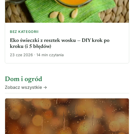
BEZ KATEGORII
Eko świeczki z resztek wosku — DIY krok po
kroku (i 5 błędów)
23 cze 2026 · 14 min czytania
Dom i ogród
Zobacz wszystkie →