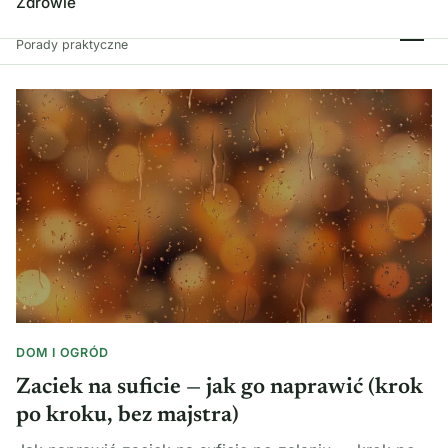
Zdrowie
Spróbuj Tego!
Porady praktyczne
DOM I OGRÓD
Zaciek na suficie — jak go naprawić (krok
po kroku, bez majstra)