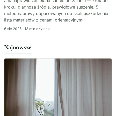
Jak naprawić zaciek na suficie po zalaniu — krok po
kroku: diagnoza źródła, prawidłowe suszenie, 5
metod naprawy dopasowanych do skali uszkodzenia i
lista materiałów z cenami orientacyjnymi.
6 sie 2026 · 13 min czytania
Najnowsze