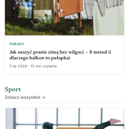
PORADY
Jak suszyć pranie zimą bez wilgoci — 8 metod (i
dlaczego balkon to pułapka)
5 lip 2026 · 13 min czytania
Sport
Zobacz wszystkie →