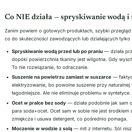
Co NIE działa — spryskiwanie wodą i 
Zanim powiem o gotowych produktach, szybki przegląd
co do skuteczności zawodzących lub działających tylko
Spryskiwanie wodą przed lub po praniu
— działa prz
dopóki powierzchnia tkaniny jest wilgotna. Gdy wysc
To nie rozwiązanie, to odraczanie.
Suszenie na powietrzu zamiast w suszarce
— faktyc
elektryzowanie, bo powolne suszenie przy naturalnej w
łagodniejsze. Ale nie eliminuje problemu w syntetyce.
Ocet w pralce bez sody
— działa podobnie jak sam oce
para soda+ocet. Ocet sam w sobie nie jest środkiem
zmiękcza i usuwa detergent, co pośrednio pomaga.
Moczenie w wodzie z solą
— mit z internetu. Sól nisz