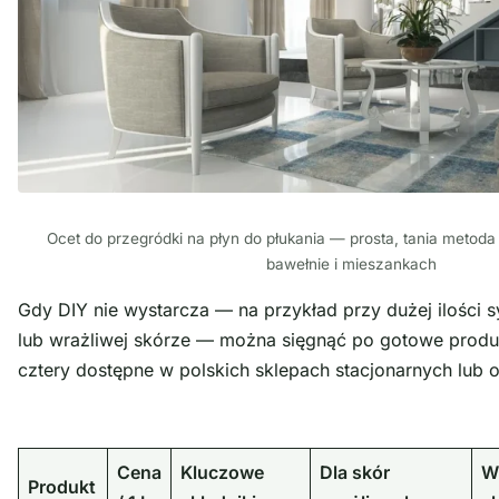
Ocet do przegródki na płyn do płukania — prosta, tania metod
bawełnie i mieszankach
Gdy DIY nie wystarcza — na przykład przy dużej ilości 
lub wrażliwej skórze — można sięgnąć po gotowe produ
cztery dostępne w polskich sklepach stacjonarnych lub o
Cena
Kluczowe
Dla skór
W
Produkt