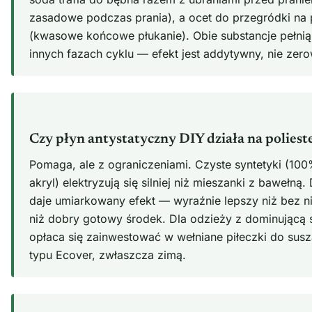
zasadowe podczas prania), a ocet do przegródki na 
(kwasowe końcowe płukanie). Obie substancje pełnią
innych fazach cyklu — efekt jest addytywny, nie zero
Czy płyn antystatyczny DIY działa na polieste
Pomaga, ale z ograniczeniami. Czyste syntetyki (100
akryl) elektryzują się silniej niż mieszanki z bawełną
daje umiarkowany efekt — wyraźnie lepszy niż bez ni
niż dobry gotowy środek. Dla odzieży z dominującą 
opłaca się zainwestować w wełniane piłeczki do susz
typu Ecover, zwłaszcza zimą.