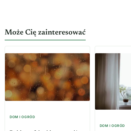
Może Cię zainteresować
DOM I OGRÓD
DOM I OGRÓD