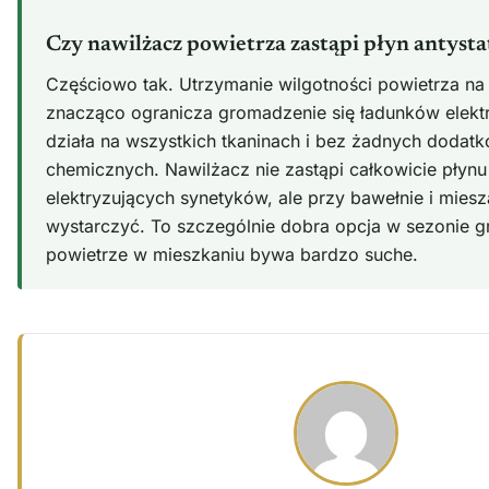
Czy nawilżacz powietrza zastąpi płyn antyst
Częściowo tak. Utrzymanie wilgotności powietrza n
znacząco ogranicza gromadzenie się ładunków elekt
działa na wszystkich tkaninach i bez żadnych doda
chemicznych. Nawilżacz nie zastąpi całkowicie płyn
elektryzujących synetyków, ale przy bawełnie i mie
wystarczyć. To szczególnie dobra opcja w sezonie 
powietrze w mieszkaniu bywa bardzo suche.