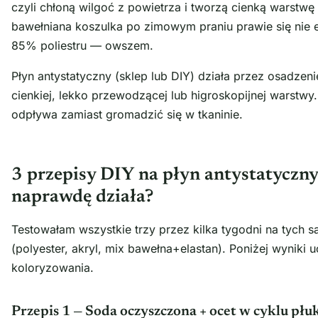
czyli chłoną wilgoć z powietrza i tworzą cienką warstw
bawełniana koszulka po zimowym praniu prawie się nie e
85% poliestru — owszem.
Płyn antystatyczny (sklep lub DIY) działa przez osadzen
cienkiej, lekko przewodzącej lub higroskopijnej warstwy
odpływa zamiast gromadzić się w tkaninie.
3 przepisy DIY na płyn antystatyczny
naprawdę działa?
Testowałam wszystkie trzy przez kilka tygodni na tych 
(polyester, akryl, mix bawełna+elastan). Poniżej wyniki
koloryzowania.
Przepis 1 — Soda oczyszczona + ocet w cyklu płu