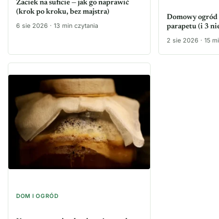
Zaciek na suficie — jak go naprawić
(krok po kroku, bez majstra)
Domowy ogród z
6 sie 2026 · 13 min czytania
parapetu (i 3 n
2 sie 2026 · 15 mi
DOM I OGRÓD