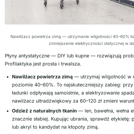
Nawilżacz powietrza zimą — utrzymanie wilgotności 40–60% to
zmniejszenie elektryczności statycznej w 
Płyny antystatyczne — DIY lub kupne — rozwiązują prob
Profilaktyka jest prosta i trwalsza.
Nawilżacz powietrza zimą
— utrzymaj wilgotność w 
poziomie 40–60%. To najskuteczniejszy zabieg: przy 
ładunki odpływają samoistnie, a elektryzowanie spad
nawilżacz ultradźwiękowy za 60–120 zł zmieni warun
Odzież z naturalnych tkanin
— len, bawełna, wełna el
znacznie słabiej. Kupując ubrania, sprawdź etykietę:
lub akryl to kandydat na kłopoty zimą.