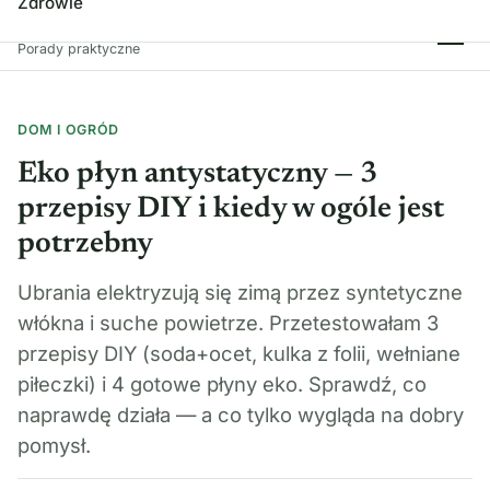
Zdrowie
Spróbuj Tego!
Porady praktyczne
DOM I OGRÓD
Eko płyn antystatyczny — 3
przepisy DIY i kiedy w ogóle jest
potrzebny
Ubrania elektryzują się zimą przez syntetyczne
włókna i suche powietrze. Przetestowałam 3
przepisy DIY (soda+ocet, kulka z folii, wełniane
piłeczki) i 4 gotowe płyny eko. Sprawdź, co
naprawdę działa — a co tylko wygląda na dobry
pomysł.