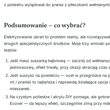
z poliestru wylądował do prania z piłeczkami wełnianymi
Podsumowanie — co wybrać?
Elektryzowanie ubrań to problem realny, ale rozwiązyw
drogich specjalistycznych środków. Moje trzy wnioski po
testów:
Jeśli masz suszarkę bębnową — zacznij od wełnianyc
jednorazowy, efekt trwały, przy okazji skracają czas 
Jeśli suszysz na powietrzu — ocet w przegródce na p
ml / pranie) to najtańsza i naprawdę działająca opcja 
mieszanek.
Na czystym poliestze i akrylu DIY pomaga, ale gotow
Ecover — da lepszy efekt, szczególnie zimą przy niski