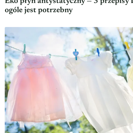
Eko płyn antystatyczny — 3 przepisy 
ogóle jest potrzebny