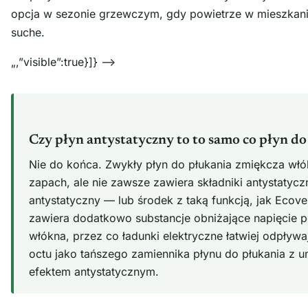
opcja w sezonie grzewczym, gdy powietrze w mieszkan
suche.
„,”visible”:true}]} –>
Czy płyn antystatyczny to to samo co płyn do
Nie do końca. Zwykły płyn do płukania zmiękcza włó
zapach, ale nie zawsze zawiera składniki antystatycz
antystatyczny — lub środek z taką funkcją, jak Ecov
zawiera dodatkowo substancje obniżające napięcie 
włókna, przez co ładunki elektryczne łatwiej odpływ
octu jako tańszego zamiennika płynu do płukania z
efektem antystatycznym.