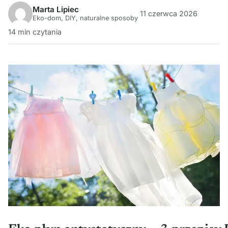
Marta Lipiec
·
11 czerwca 2026
·
Eko-dom, DIY, naturalne sposoby
14 min czytania