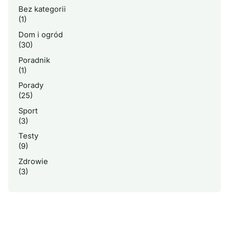
Bez kategorii
(1)
Dom i ogród
(30)
Poradnik
(1)
Porady
(25)
Sport
(3)
Testy
(9)
Zdrowie
(3)