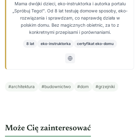
Mama dwójki dzieci, eko-instruktorka i autorka portalu
„Spróbuj Tego!". Od 8 lat testuję domowe sposoby, eko-
rozwiązania i sprawdzam, co naprawdę działa w
polskim domu. Bez magicznych obietnic, za to z
konkretnymi przepisami i porównaniami.
8 lat
eko-instruktorka
certyfikat eko-domu
#architektura
#budownictwo
#dom
#grzejniki
Może Cię zainteresować