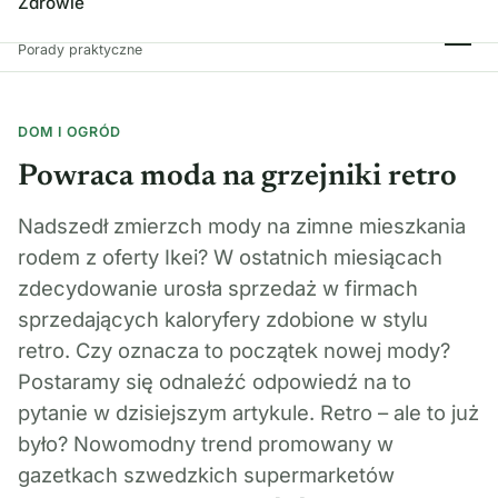
Zdrowie
Spróbuj Tego!
Porady praktyczne
DOM I OGRÓD
Powraca moda na grzejniki retro
Nadszedł zmierzch mody na zimne mieszkania
rodem z oferty Ikei? W ostatnich miesiącach
zdecydowanie urosła sprzedaż w firmach
sprzedających kaloryfery zdobione w stylu
retro. Czy oznacza to początek nowej mody?
Postaramy się odnaleźć odpowiedź na to
pytanie w dzisiejszym artykule. Retro – ale to już
było? Nowomodny trend promowany w
gazetkach szwedzkich supermarketów