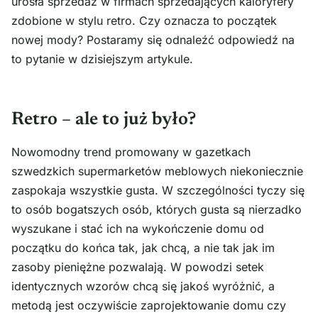
urosła sprzedaż w firmach sprzedających kaloryfery
zdobione w stylu retro. Czy oznacza to początek
nowej mody? Postaramy się odnaleźć odpowiedź na
to pytanie w dzisiejszym artykule.
Retro – ale to już było?
Nowomodny trend promowany w gazetkach
szwedzkich supermarketów meblowych niekoniecznie
zaspokaja wszystkie gusta. W szczególności tyczy się
to osób bogatszych osób, których gusta są nierzadko
wyszukane i stać ich na wykończenie domu od
początku do końca tak, jak chcą, a nie tak jak im
zasoby pieniężne pozwalają. W powodzi setek
identycznych wzorów chcą się jakoś wyróżnić, a
metodą jest oczywiście zaprojektowanie domu czy