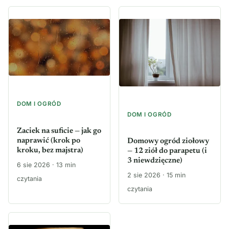
DOM I OGRÓD
DOM I OGRÓD
Zaciek na suficie — jak go
naprawić (krok po
Domowy ogród ziołowy
kroku, bez majstra)
— 12 ziół do parapetu (i
3 niewdzięczne)
6 sie 2026 · 13 min
2 sie 2026 · 15 min
czytania
czytania