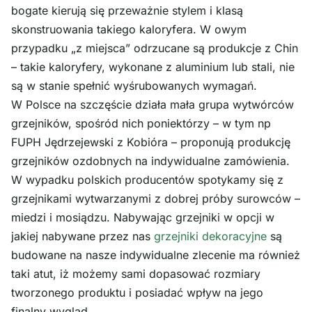
bogate kierują się przeważnie stylem i klasą
skonstruowania takiego kaloryfera. W owym
przypadku „z miejsca” odrzucane są produkcje z Chin
– takie kaloryfery, wykonane z aluminium lub stali, nie
są w stanie spełnić wyśrubowanych wymagań.
W Polsce na szczęście działa mała grupa wytwórców
grzejników, spośród nich poniektórzy – w tym np
FUPH Jędrzejewski z Kobióra – proponują produkcję
grzejników ozdobnych na indywidualne zamówienia.
W wypadku polskich producentów spotykamy się z
grzejnikami wytwarzanymi z dobrej próby surowców –
miedzi i mosiądzu. Nabywając grzejniki w opcji w
jakiej nabywane przez nas
grzejniki dekoracyjne
są
budowane na nasze indywidualne zlecenie ma również
taki atut, iż możemy sami dopasować rozmiary
tworzonego produktu i posiadać wpływ na jego
finalny wygląd.