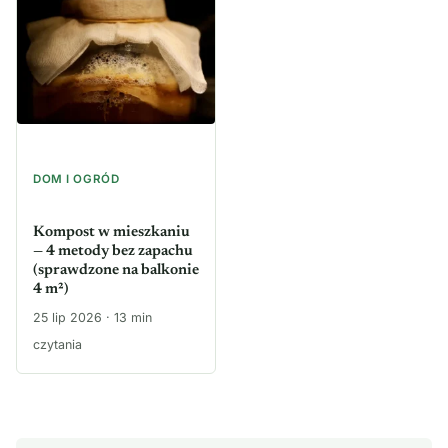
DOM I OGRÓD
Kompost w mieszkaniu
— 4 metody bez zapachu
(sprawdzone na balkonie
4 m²)
25 lip 2026 · 13 min
czytania