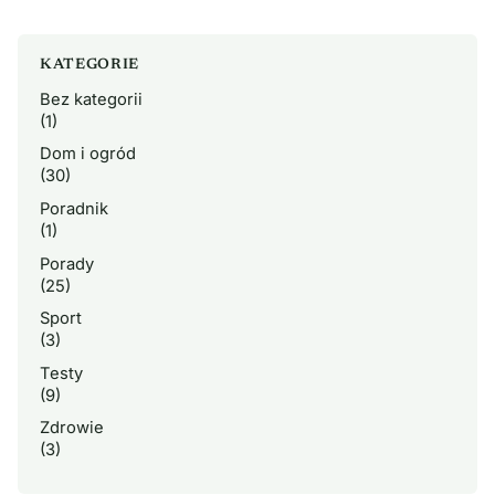
KATEGORIE
Bez kategorii
(1)
Dom i ogród
(30)
Poradnik
(1)
Porady
(25)
Sport
(3)
Testy
(9)
Zdrowie
(3)