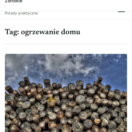
Zdrowie
Spróbuj Tego!
Porady praktyczne
Tag:
ogrzewanie domu